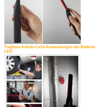
Tragbare Arbeits-Licht-
Anwendungen
der Batterie-
LED
: