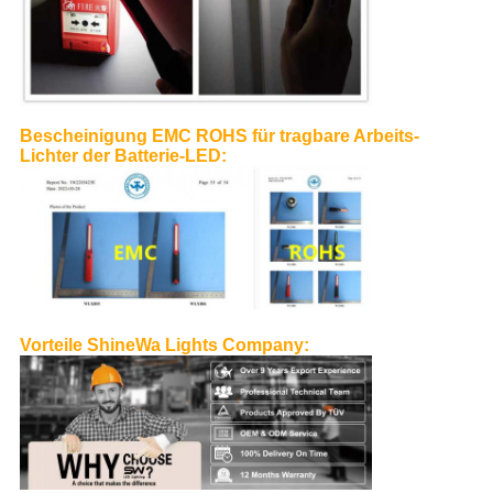
Bescheinigung EMC ROHS für tragbare Arbeits-
Lichter der Batterie-LED:
Vorteile ShineWa Lights Company: