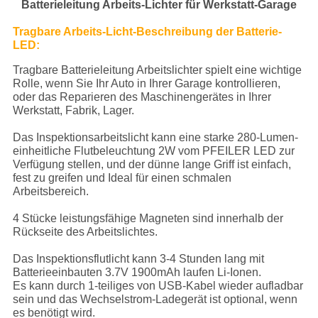
Batterieleitung Arbeits-Lichter für Werkstatt-Garage
Tragbare Arbeits-Licht-Beschreibung der Batterie-
LED:
Tragbare Batterieleitung Arbeitslichter spielt eine wichtige
Rolle, wenn Sie Ihr Auto in Ihrer Garage kontrollieren,
oder das Reparieren des Maschinengerätes in Ihrer
Werkstatt, Fabrik, Lager.
Das Inspektionsarbeitslicht kann eine starke 280-Lumen-
einheitliche Flutbeleuchtung 2W vom PFEILER LED zur
Verfügung stellen, und der dünne lange Griff ist einfach,
fest zu greifen und Ideal für einen schmalen
Arbeitsbereich.
4 Stücke leistungsfähige Magneten sind innerhalb der
Rückseite des Arbeitslichtes.
Das Inspektionsflutlicht kann 3-4 Stunden lang mit
Batterieeinbauten 3.7V 1900mAh laufen Li-Ionen.
Es kann durch 1-teiliges von USB-Kabel wieder aufladbar
sein und das Wechselstrom-Ladegerät ist optional, wenn
es benötigt wird.