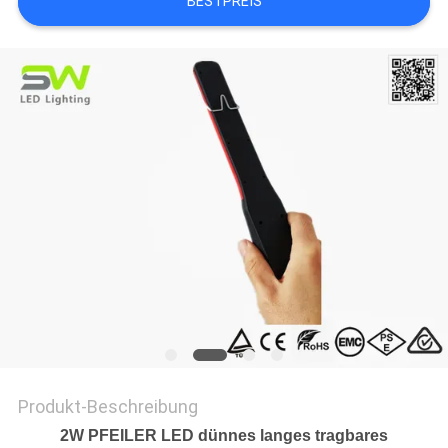
BESTPREIS
Produkt-Beschreibung
2W PFEILER LED dünnes langes tragbares