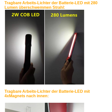
Tragbare Arbeits-Lichter der Batterie-LED
mit 280
Lumen überschwemmen Strahl:
Tragbare Arbeits-Lichter der Batterie-LED
mit
4xMagnets nach innen: