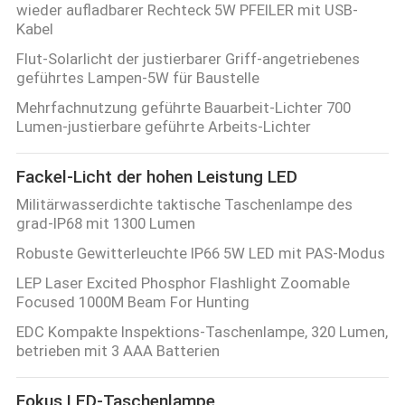
wieder aufladbarer Rechteck 5W PFEILER mit USB-
Kabel
Flut-Solarlicht der justierbarer Griff-angetriebenes
geführtes Lampen-5W für Baustelle
Mehrfachnutzung geführte Bauarbeit-Lichter 700
Lumen-justierbare geführte Arbeits-Lichter
Fackel-Licht der hohen Leistung LED
Militärwasserdichte taktische Taschenlampe des
grad-IP68 mit 1300 Lumen
Robuste Gewitterleuchte IP66 5W LED mit PAS-Modus
LEP Laser Excited Phosphor Flashlight Zoomable
Focused 1000M Beam For Hunting
EDC Kompakte Inspektions-Taschenlampe, 320 Lumen,
betrieben mit 3 AAA Batterien
Fokus LED-Taschenlampe