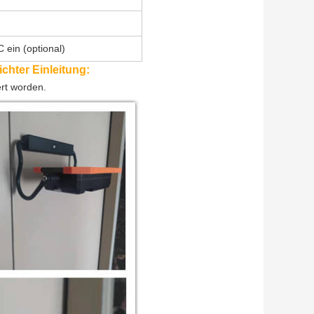
ein (optional)
chter Einleitung:
ert worden.