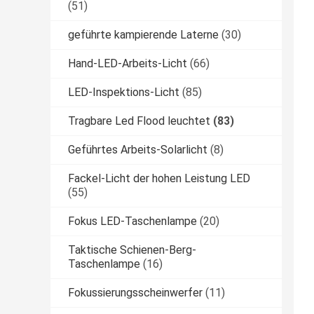
(51)
geführte kampierende Laterne
(30)
Hand-LED-Arbeits-Licht
(66)
LED-Inspektions-Licht
(85)
Tragbare Led Flood leuchtet
(83)
Geführtes Arbeits-Solarlicht
(8)
Fackel-Licht der hohen Leistung LED
(55)
Fokus LED-Taschenlampe
(20)
Taktische Schienen-Berg-
Taschenlampe
(16)
Fokussierungsscheinwerfer
(11)