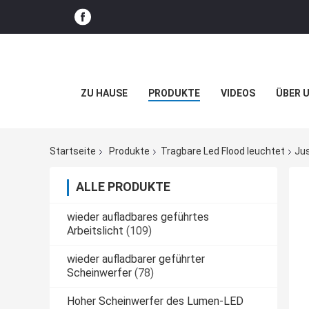
ZU HAUSE
PRODUKTE
VIDEOS
ÜBER 
Startseite
Produkte
Tragbare Led Flood leuchtet
Jus
ALLE PRODUKTE
wieder aufladbares geführtes
Arbeitslicht
(109)
wieder aufladbarer geführter
Scheinwerfer
(78)
Hoher Scheinwerfer des Lumen-LED