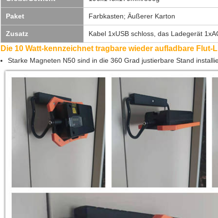
Paket
Farbkasten; Äußerer Karton
Zusatz
Kabel 1xUSB schloss, das Ladegerät 1xAC 
Die 10 Watt-kennzeichnet tragbare wieder aufladbare Flut-Li
Starke Magneten N50 sind in die 360 Grad justierbare Stand installi