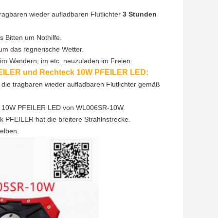
ragbaren wieder aufladbaren Flutlichter
3 Stunden
 Bitten um Nothilfe.
 um das regnerische Wetter.
im Wandern, im etc. neuzuladen im Freien.
PFEILER und Rechteck 10W PFEILER LED:
 die tragbaren wieder aufladbaren Flutlichter gemäß
nd 10W PFEILER LED von WL006SR-10W.
 PFEILER hat die breitere Strahlnstrecke.
selben.