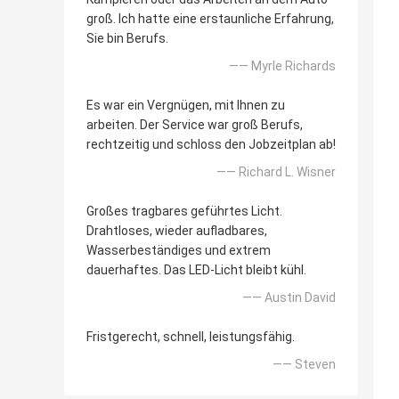
groß. Ich hatte eine erstaunliche Erfahrung,
Sie bin Berufs.
—— Myrle Richards
Es war ein Vergnügen, mit Ihnen zu
arbeiten. Der Service war groß Berufs,
rechtzeitig und schloss den Jobzeitplan ab!
—— Richard L. Wisner
Großes tragbares geführtes Licht.
Drahtloses, wieder aufladbares,
Wasserbeständiges und extrem
dauerhaftes. Das LED-Licht bleibt kühl.
—— Austin David
Fristgerecht, schnell, leistungsfähig.
—— Steven