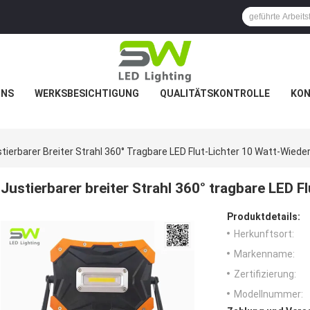
UNS
WERKSBESICHTIGUNG
QUALITÄTSKONTROLLE
KON
tierbarer Breiter Strahl 360° Tragbare LED Flut-Lichter 10 Watt-Wiede
Justierbarer breiter Strahl 360° tragbare LED F
Produktdetails:
Herkunftsort:
Markenname:
Zertifizierung:
Modellnummer: