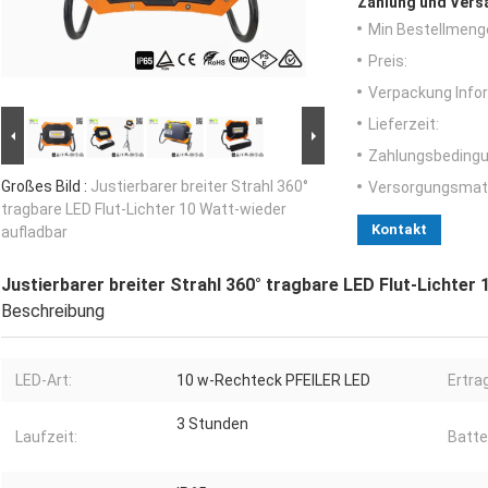
Zahlung und Vers
Min Bestellmeng
Preis:
Verpackung Info
Lieferzeit:
Zahlungsbedingu
Großes Bild :
Justierbarer breiter Strahl 360°
Versorgungsmater
tragbare LED Flut-Lichter 10 Watt-wieder
Kontakt
aufladbar
Justierbarer breiter Strahl 360° tragbare LED Flut-Lichter
Beschreibung
LED-Art:
10 w-Rechteck PFEILER LED
Ertrag
3 Stunden
Laufzeit:
Batte