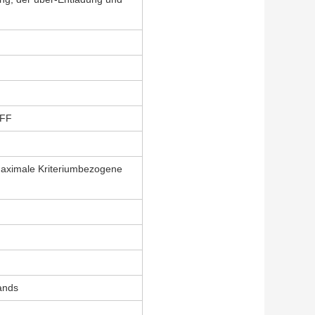
OFF
aximale Kriteriumbezogene
ands