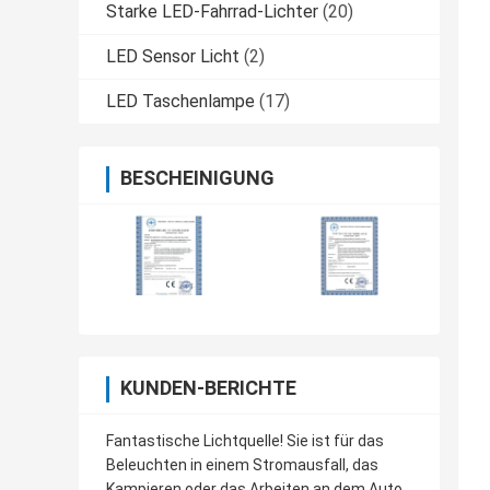
Starke LED-Fahrrad-Lichter
(20)
LED Sensor Licht
(2)
LED Taschenlampe
(17)
BESCHEINIGUNG
KUNDEN-BERICHTE
Fantastische Lichtquelle! Sie ist für das
Beleuchten in einem Stromausfall, das
Kampieren oder das Arbeiten an dem Auto