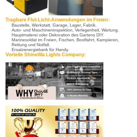
Tragbare Flut-Licht-
Anwendungen
im Freien
:
Baustelle, Werkstatt, Garage, Lager, Fabrik.
Auto- und Maschineninspektion, Verlegenheit, Wartung.
Hauptmalerei oder Dekoration des Gartens DIY.
Marinesoldat im Freien, Fischen, Bootfahrt, Kampieren,
Rettung und Notfall.
Ersatzenergiebank für Handy.
Vorteile ShineWa Lights Company: