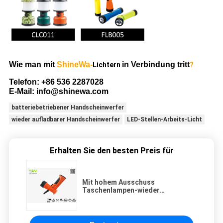
Wie man mit
ShineWa-
in Verbindung tritt
Lichtern
?
Telefon: +86 536 2287028
E-Mail: info@shinewa.com
batteriebetriebener Handscheinwerfer
wieder aufladbarer Handscheinwerfer
LED-Stellen-Arbeits-Licht
Erhalten Sie den besten Preis für
Mit hohem Ausschuss
Taschenlampen-wieder
aufladbarer drahtloser
Marinescheinwerfer IP66 des
Cree-LED