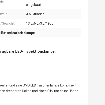
rie:
eingebaut
dzeit:
4-5 Stunden
/Gewicht:
13.5x6.0x3.5/195g
 Batteriearbeitslampe
 tragbare LED-Inspektionslampe,
nwerfer und eine SMD LED Taschenlampe kombiniert
inen drehbaren Haken und einen Clip, um deine Hände