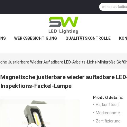
UNS
WERKSBESICHTIGUNG
QUALITÄTSKONTROLLE
KON
che Justierbare Wieder Aufladbare LED-Arbeits-Licht-Minigröße Gefü
Magnetische justierbare wieder aufladbare LED
Inspektions-Fackel-Lampe
Produktdetails:
Herkunftsort:
Markenname:
Zertifizierung: