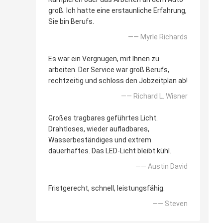
groß. Ich hatte eine erstaunliche Erfahrung,
Sie bin Berufs.
—— Myrle Richards
Es war ein Vergnügen, mit Ihnen zu
arbeiten. Der Service war groß Berufs,
rechtzeitig und schloss den Jobzeitplan ab!
—— Richard L. Wisner
Großes tragbares geführtes Licht.
Drahtloses, wieder aufladbares,
Wasserbeständiges und extrem
dauerhaftes. Das LED-Licht bleibt kühl.
—— Austin David
Fristgerecht, schnell, leistungsfähig.
—— Steven