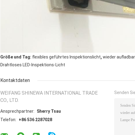
,
Größe und Tag:
flexibles geführtes Inspektionslicht
wieder aufladbar
Drahtloses LED-Inspektions-Licht
Kontaktdaten
WEIFANG SHINEWA INTERNATIONAL TRADE
Senden Sie
CO., LTD.
Ansprechpartner:
Sherry Tsau
Telefon:
+86 536 2287028