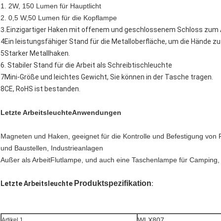
1. 2W, 150 Lumen für Hauptlicht
2. 0,5 W,50 Lumen für die Kopflampe
3.
Einzigartiger Haken mit offenem und geschlossenem Schloss zum
4Ein leistungsfähiger Stand für die Metalloberfläche, um die Hände zu
5Starker Metallhaken.
6. Stabiler Stand für die Arbeit als Schreibtischleuchte
7Mini-Größe und leichtes Gewicht, Sie können in der Tasche tragen.
8CE, RoHS ist bestanden.
Letzte Arbeitsleuchte
Anwendungen
Magneten und Haken, geeignet für die Kontrolle und Befestigung vo
und Baustellen, Industrieanlagen
Außer als Arbeit
Flutlampe, und auch eine Taschenlampe für Camping, 
Produktspezifikation
Letzte Arbeitsleuchte
:
WLX807
Artikel 1