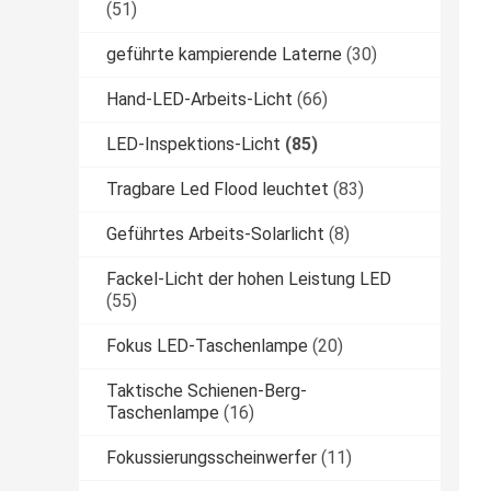
(51)
geführte kampierende Laterne
(30)
Hand-LED-Arbeits-Licht
(66)
LED-Inspektions-Licht
(85)
Tragbare Led Flood leuchtet
(83)
Geführtes Arbeits-Solarlicht
(8)
Fackel-Licht der hohen Leistung LED
(55)
Fokus LED-Taschenlampe
(20)
Taktische Schienen-Berg-
Taschenlampe
(16)
Fokussierungsscheinwerfer
(11)