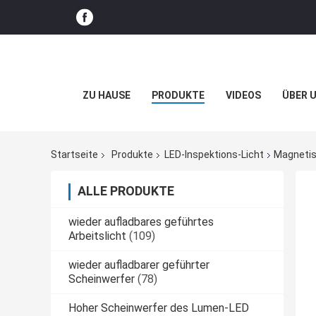
ZU HAUSE
PRODUKTE
VIDEOS
ÜBER 
Startseite
Produkte
LED-Inspektions-Licht
Magnetis
ALLE PRODUKTE
wieder aufladbares geführtes
Arbeitslicht
(109)
wieder aufladbarer geführter
Scheinwerfer
(78)
Hoher Scheinwerfer des Lumen-LED