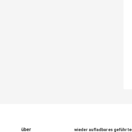
über
wieder aufladbares geführtes