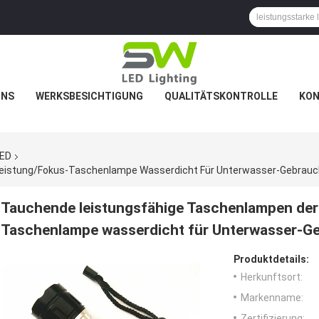
UNS
WERKSBESICHTIGUNG
QUALITÄTSKONTROLLE
KON
LED
eistung/Fokus-Taschenlampe Wasserdicht Für Unterwasser-Gebrauc
Tauchende leistungsfähige Taschenlampen der
Taschenlampe wasserdicht für Unterwasser-G
Produktdetails:
Herkunftsort:
Markenname:
Zertifizierung: