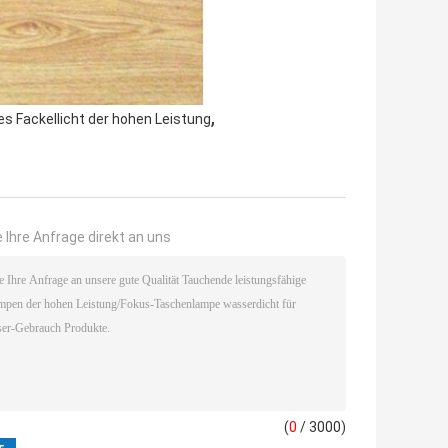
,
es Fackellicht der hohen Leistung
 Ihre Anfrage direkt an uns
(
0
/ 3000)