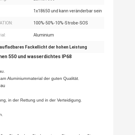
1x18650 und kann veränderbar sein
ATION:
100%-50%-10%-Strobe-SOS
ial:
Aluminium
aufladbares Fackellicht der hohen Leistung
en 550 und wasserdichtes IP68
au.
 am Aluminiummaterial der guten Qualität.
hau
ng, in der Rettung und in der Verteidigung.
n.