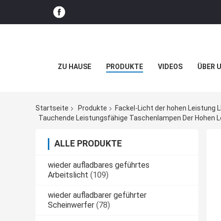
ZU HAUSE
PRODUKTE
VIDEOS
ÜBER 
Startseite
Produkte
Fackel-Licht der hohen Leistung 
Tauchende Leistungsfähige Taschenlampen Der Hohen L
ALLE PRODUKTE
wieder aufladbares geführtes
Arbeitslicht
(109)
wieder aufladbarer geführter
Scheinwerfer
(78)