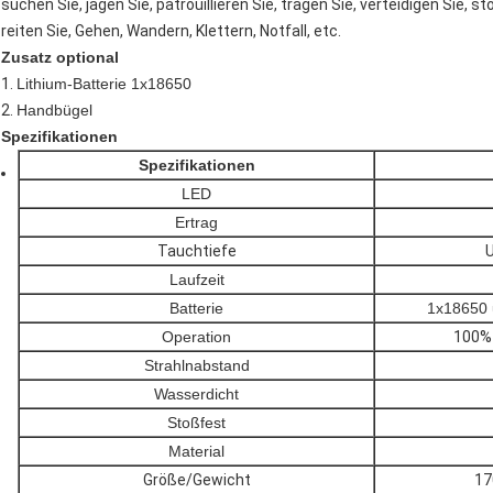
suchen Sie, jagen Sie, patrouillieren Sie, tragen Sie, verteidigen Sie, s
reiten Sie
, Gehen, Wandern, Klettern, Notfall, etc.
Zusatz optional
1.
Lithium-Batterie 1x18650
2.
Handbügel
Spezifikationen
Spezifikationen
LED
Ertrag
Tauchtiefe
Laufzeit
Batterie
1x18650 
Operation
100%
Strahlnabstand
Wasserdicht
Stoßfest
Material
Größe/Gewicht
17