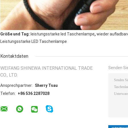
,
Größe und Tag:
leistungsstarke led Taschenlampe
wieder aufladbar
Leistungsstarke LED Taschenlampe
Kontaktdaten
WEIFANG SHINEWA INTERNATIONAL TRADE
Senden Sie
CO., LTD.
Ansprechpartner:
Sherry Tsau
Telefon:
+86 536 2287028