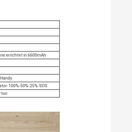
rie errichtet in 6600mAh
 Handy
icator-100%-50%-25%-SOS
rton