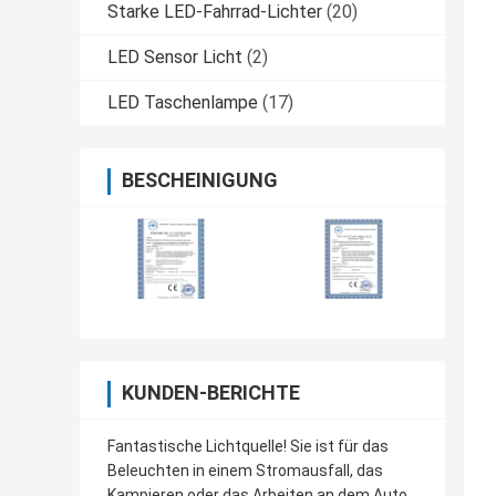
Starke LED-Fahrrad-Lichter
(20)
LED Sensor Licht
(2)
LED Taschenlampe
(17)
BESCHEINIGUNG
KUNDEN-BERICHTE
Fantastische Lichtquelle! Sie ist für das
Beleuchten in einem Stromausfall, das
Kampieren oder das Arbeiten an dem Auto