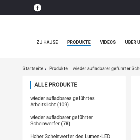
ZU HAUSE
PRODUKTE
VIDEOS
ÜBER 
Startseite
Produkte
wieder aufladbarer geführter Sch
ALLE PRODUKTE
wieder aufladbares geführtes
Arbeitslicht
(109)
wieder aufladbarer geführter
Scheinwerfer
(78)
Hoher Scheinwerfer des Lumen-LED