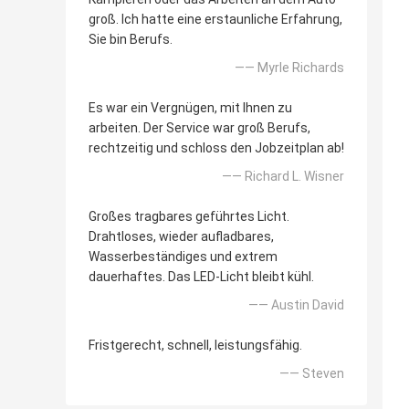
groß. Ich hatte eine erstaunliche Erfahrung,
Sie bin Berufs.
—— Myrle Richards
Es war ein Vergnügen, mit Ihnen zu
arbeiten. Der Service war groß Berufs,
rechtzeitig und schloss den Jobzeitplan ab!
—— Richard L. Wisner
Großes tragbares geführtes Licht.
Drahtloses, wieder aufladbares,
Wasserbeständiges und extrem
dauerhaftes. Das LED-Licht bleibt kühl.
—— Austin David
Fristgerecht, schnell, leistungsfähig.
—— Steven