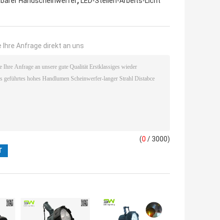
dbarer Handscheinwerfer
LED-Stellen-Arbeits-Licht
 Ihre Anfrage direkt an uns
(
0
/ 3000)