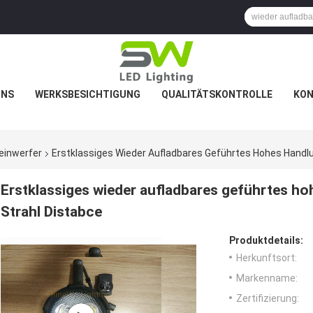
UNS
WERKSBESICHTIGUNG
QUALITÄTSKONTROLLE
KON
einwerfer
Erstklassiges Wieder Aufladbares Geführtes Hohes Handl
Erstklassiges wieder aufladbares geführtes h
Strahl Distabce
Produktdetails:
Herkunftsort:
Markenname:
Zertifizierung: