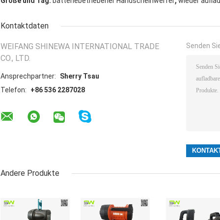
Größe und Tag:
batteriebetriebener Handscheinwerfer
wieder aufla
Kontaktdaten
WEIFANG SHINEWA INTERNATIONAL TRADE
Senden Sie
CO., LTD.
Ansprechpartner:
Sherry Tsau
Telefon:
+86 536 2287028
Andere Produkte