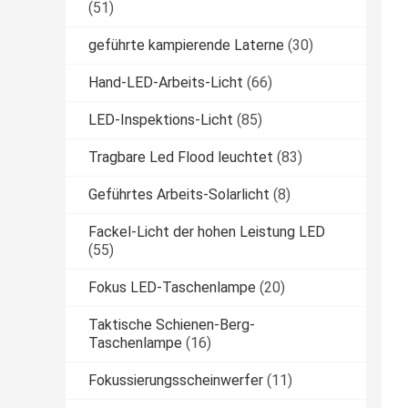
(51)
geführte kampierende Laterne
(30)
Hand-LED-Arbeits-Licht
(66)
LED-Inspektions-Licht
(85)
Tragbare Led Flood leuchtet
(83)
Geführtes Arbeits-Solarlicht
(8)
Fackel-Licht der hohen Leistung LED
(55)
Fokus LED-Taschenlampe
(20)
Taktische Schienen-Berg-
Taschenlampe
(16)
Fokussierungsscheinwerfer
(11)